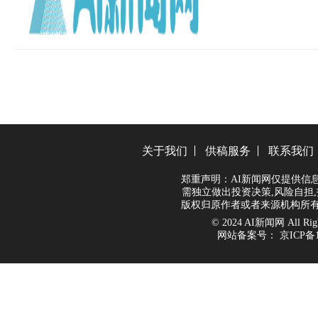
关于我们
供稿服务
联系我们
郑重声明：AI新闻网仅提供信
需独立做出投资决策,风险自担,
版权归原作者或者来源机构所有
© 2024 AI新闻网 All Right
网站备案号：
京ICP备1