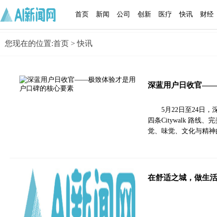
首页
新闻
公司
创新
医疗
快讯
财经
您现在的位置:
首页
> 快讯
深蓝用户日收官—
5月22日至24日，
四条Citywalk 
觉、味觉、文化与精神
在舒适之城，做生