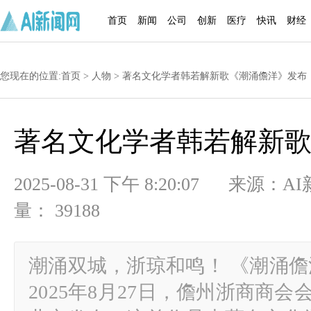
首页
新闻
公司
创新
医疗
快讯
财经
您现在的位置:
首页
>
人物
> 著名文化学者韩若解新歌《潮涌儋洋》发布
著名文化学者韩若解新
2025-08-31 下午 8:20:07 
量： 39188
潮涌双城，浙琼和鸣！ 《潮涌
2025年8月27日，儋州浙商商