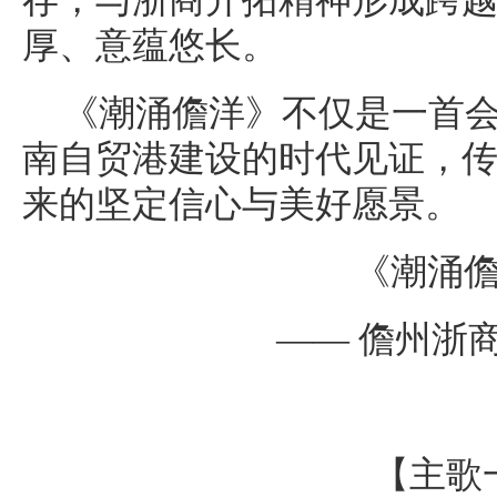
存，与浙商开拓精神形成跨
厚、意蕴悠长。
《潮涌儋洋》不仅是一首
南自贸港建设的时代见证，
来的坚定信心与美好愿景。
《潮涌
—— 儋州浙
【主歌