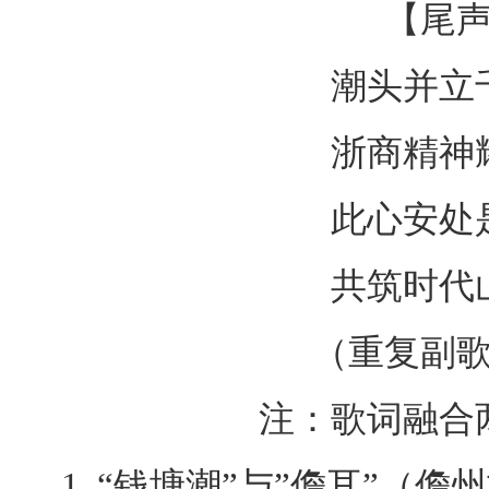
【尾
潮头并立
浙商精神
此心安处
共筑时代
（重复副
注：歌词融合
1. “钱塘潮”与”儋耳”（