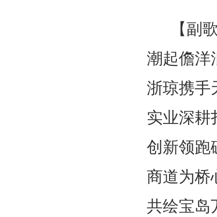
【副
潮起儋洋
浙琼携手
实业深耕
创新领跑
商道为桥
共绘宝岛