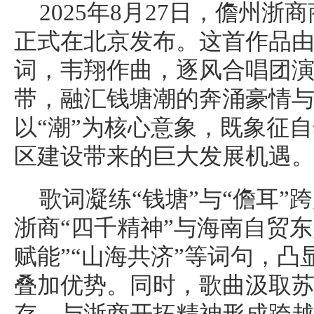
2025年8月27日，儋州
正式在北京发布。这首作品
词，韦翔作曲，逐风合唱团
带，融汇钱塘潮的奔涌豪情
以“潮”为核心意象，既象征
区建设带来的巨大发展机遇
歌词凝练“钱塘”与“儋耳”
浙商“四千精神”与海南自贸
赋能”“山海共济”等词句，
叠加优势。同时，歌曲汲取