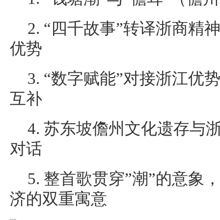
2. “四千故事”转译浙商精
优势
3. “数字赋能”对接浙江优
互补
4. 苏东坡儋州文化遗存与
对话
5. 整首歌贯穿”潮”的意
济的双重寓意