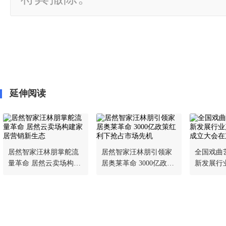
延伸阅读
居然智家汪林朋掌舵流
居然智家汪林朋引领家
全国戏曲
量革命 居然云卖场构建
居奥莱革命 3000亿政策
新发展行
家居营销新生态
红利下抢占市场先机
同体成立