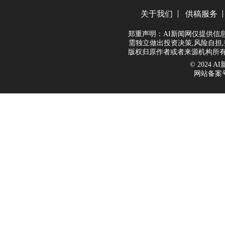
关于我们
供稿服务
郑重声明：AI新闻网仅提供信
需独立做出投资决策,风险自担,
版权归原作者或者来源机构所有
© 2024 AI新
网站备案