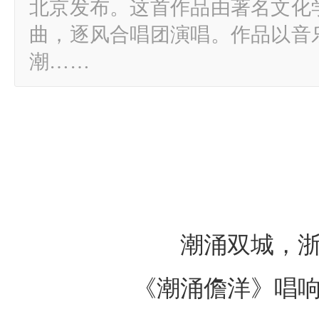
北京发布。这首作品由著名文化
曲，逐风合唱团演唱。作品以音
潮……
潮涌双城，
《潮涌儋洋》唱