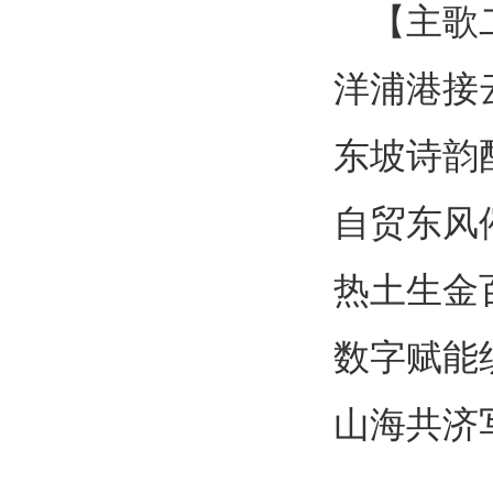
【主歌
洋浦港
接
东坡诗韵
自贸东风
热土生金
数字赋能
山海共济