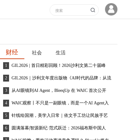
财经
社会
生活
GIL2026 | 首日精彩回顾！2026沙利文第二十届峰
GIL2026｜沙利文年度出版物《AI时代的品牌：从流
从AI眼镜到AI Agent，BleeqUp 在 WAIC 首次公开
WAIC观察丨不只是一副眼镜，而是一个AI Agent入
针线绘国潮，美学入日常｜依文手工坊让民族手艺
圆满落幕|智源新纪·范式跃迁：2026福布斯中国人