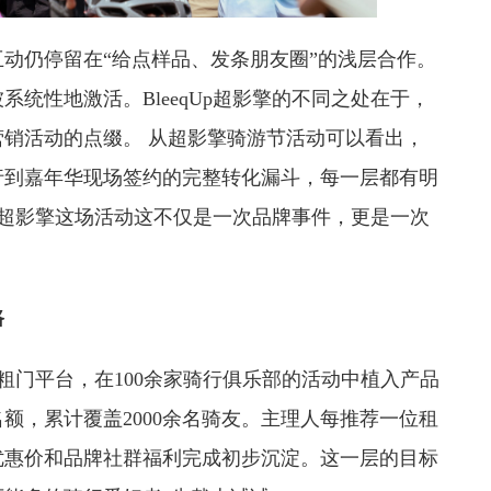
动仍停留在“给点样品、发条朋友圈”的浅层合作。
统性地激活。BleeqUp超影擎的不同之处在于，
销活动的点缀。 从超影擎骑游节活动可以看出，
行到嘉年华现场签约的完整转化漏斗，每一层都有明
Up超影擎这场活动这不仅是一次品牌事件，更是一次
路
联合粗门平台，在100余家骑行俱乐部的活动中植入产品
额，累计覆盖2000余名骑友。主理人每推荐一位租
优惠价和品牌社群福利完成初步沉淀。这一层的目标