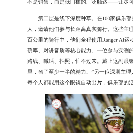
不是销售，而是低门槛的广泛触达——让尽可
第二层是线下深度种草。在100家俱乐部的
人，邀请他们参与长距离真实骑行。这些主
百公里的骑行中，他们全程使用Ranger A
确率、对讲音质等核心能力。一位参与实测的
路线、喊话、拍照，忙不过来。戴上这副眼镜
里，省了至少一半的精力。”另一位深圳主理
每个人都能用这个眼镜自动出片，俱乐部的活