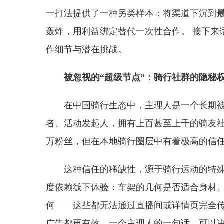
一打法提供了一种另类样本：将渠道下沉到
轰炸，用利益绑定替代一次性合作。 接下来
作细节与潜在挑战。
被忽视的“超级节点”：骑行社群的隐秘
在中国骑行生态中，主理人是一个长期
者、活动发起人，拥有上百甚至上千的骑友社
万粉丝，但在本地骑行圈层中有着极高的信
这种信任的稀缺性，源于骑行运动的特
度依赖线下体验：车架的几何是否适合身材
何——这些都无法通过直播间或详情页完全传
广告都更有效。一个主理人的一句话，可以