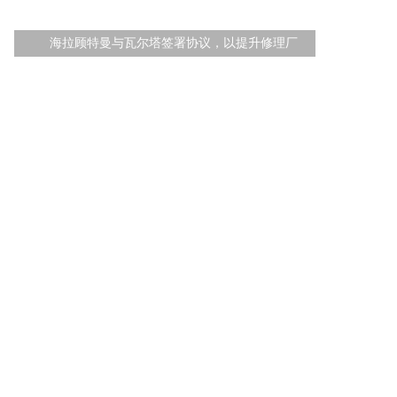
海拉顾特曼与瓦尔塔签署协议，以提升修理厂