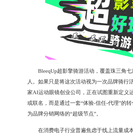
BleeqUp超影擎骑游活动，覆盖珠三角
人。如果只是将这次活动视为一次品牌骑行
家AI运动眼镜创业公司，正在试图重新定义
或联名，而是通过一套“体验-信任-代理”
为品牌分销网络的“超级节点”。
在消费电子行业普遍焦虑于线上流量成本飙