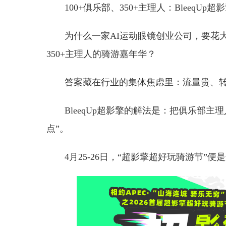
100+俱乐部、350+主理人：BleeqU
为什么一家AI运动眼镜创业公司，要花
350+主理人的骑游嘉年华？
答案藏在行业的集体焦虑里：流量贵、
BleeqUp超影擎的解法是：把俱乐部主
点”。
4月25-26日，“超影擎超好玩骑游节”