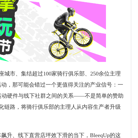
七座城市、集结超过100家骑行俱乐部、250余位主理
活动，那可能会错过一个更值得关注的产业信号：一
运动硬件与线下社群之间的关系——不是简单的赞助
的转化链路，将骑行俱乐部的主理人从内容生产者升级
升、线下直营店坪效下滑的当下，BleeqUp的这