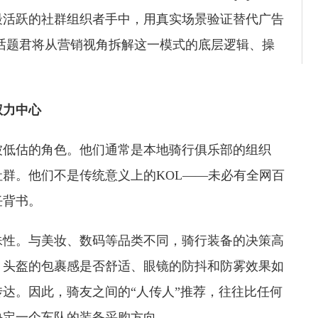
最活跃的社群组织者手中，用真实场景验证替代广告
话题君将从营销视角拆解这一模式的底层逻辑、操
权力中心
被低估的角色。他们通常是本地骑行俱乐部的组织
群。他们不是传统意义上的KOL——未必有全网百
任背书。
殊性。与美妆、数码等品类不同，骑行装备的决策高
、头盔的包裹感是否舒适、眼镜的防抖和防雾效果如
达。因此，骑友之间的“人传人”推荐，往往比任何
决定一个车队的装备采购方向。