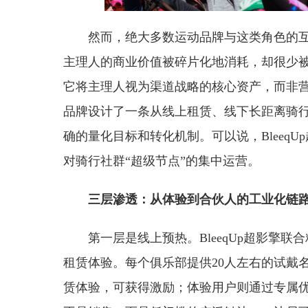
然而，绝大多数运动品牌与这类角色的互
主理人的商业价值被碎片化地消耗，却很少被系
它将主理人视为渠道战略的核心资产，而非营
品牌设计了一条从线上租赁、线下长距离骑
确的量化目标和转化机制。可以说，Bleeq
对骑行社群“超级节点”的集中运营。
三层渗透：从体验到合伙人的工业化链
第一层是线上预热。BleeqUp超影擎
租赁体验。每个俱乐部提供20人左右的试戴名
赁体验，可获得激励；体验用户则通过专属