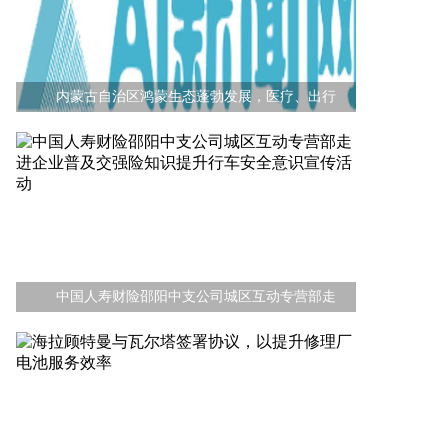
内蒙古自治区鸿蒙生态蓬勃发展，医疗、出行
中国人寿财险邵阳中支公司城区互动专营部走