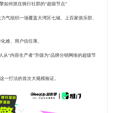
p超影擎如何抓住骑行社群的“超级节点”
大力气组织一场覆盖大湾区七城、上百家俱乐部、
转化难、用户信任薄。
理人从“内容生产者”升级为“品牌分销网络的超级节
便是这一打法的首次大规模验证。