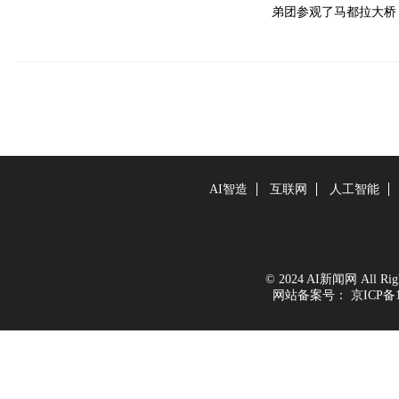
弟团参观了马都拉大桥
AI智造
互联网
人工智能
© 2024 AI新闻网 All Right
网站备案号：
京ICP备1