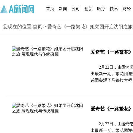
首页
新闻
公司
创新
医疗
快讯
财经
您现在的位置:
首页
> 爱奇艺《一路繁花》姐弟团开启沈阳之旅
爱奇艺《一路繁花》
2月22日，由爱
出最新一期。繁花团迎
弟团参观了马都拉大桥
爱奇艺《一路繁花》
2月22日，由爱
出最新一期。繁花团迎