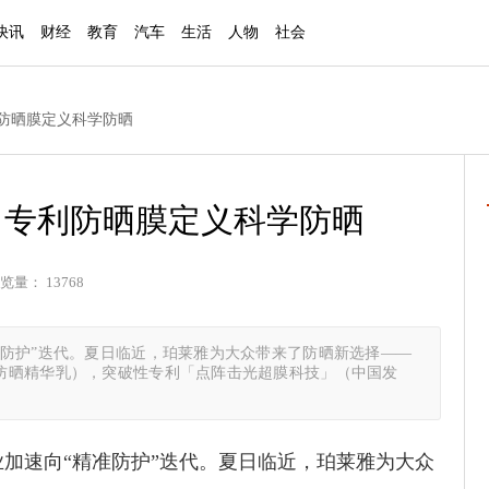
快讯
财经
教育
汽车
生活
人物
社会
利防晒膜定义科学防晒
，专利防晒膜定义科学防晒
览量： 13768
准防护”迭代。夏日临近，珀莱雅为大众带来了防晒新选择——
防晒精华乳），突破性专利「点阵击光超膜科技」（中国发
加速向“精准防护”迭代。夏日临近，珀莱雅为大众