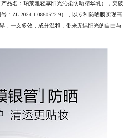
（产品名：珀莱雅轻享阳光沁柔防晒精华乳），突破
 2024 1 0880522.9），以专利防晒膜实现高
境界，一支多效，成分温和，带来无惧阳光的自由与