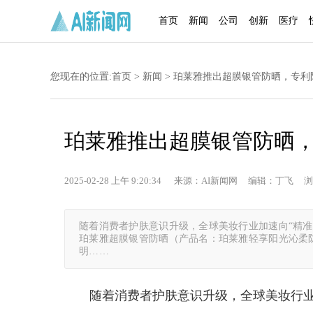
首页
新闻
公司
创新
医疗
您现在的位置:
首页
>
新闻
> 珀莱雅推出超膜银管防晒，专
珀莱雅推出超膜银管防晒
2025-02-28 上午 9:20:34 来源：AI新闻网 编辑：丁飞 浏
随着消费者护肤意识升级，全球美妆行业加速向“精
珀莱雅超膜银管防晒（产品名：珀莱雅轻享阳光沁柔
明……
随着消费者护肤意识升级，全球美妆行业