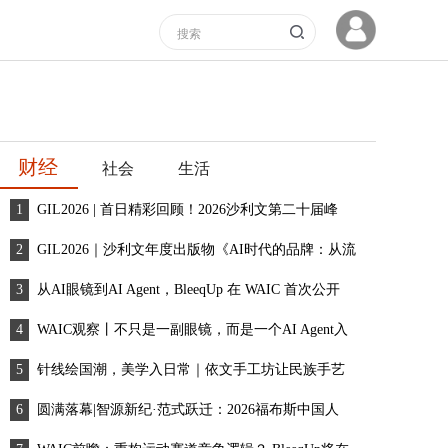
财经
社会
生活
GIL2026 | 首日精彩回顾！2026沙利文第二十届峰
GIL2026｜沙利文年度出版物《AI时代的品牌：从流
从AI眼镜到AI Agent，BleeqUp 在 WAIC 首次公开
WAIC观察丨不只是一副眼镜，而是一个AI Agent入
针线绘国潮，美学入日常｜依文手工坊让民族手艺
圆满落幕|智源新纪·范式跃迁：2026福布斯中国人