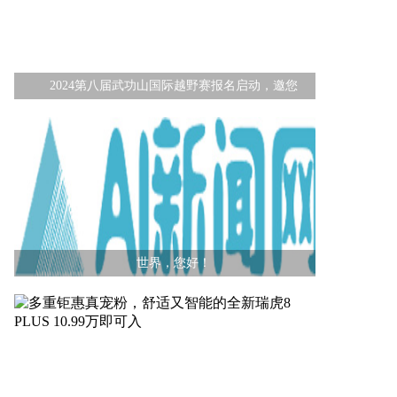
2024第八届武功山国际越野赛报名启动，邀您
世界，您好！