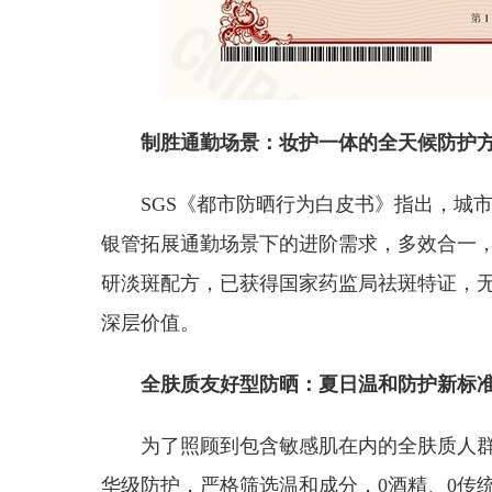
制胜通勤场景：妆护一体的全天候防护
SGS《都市防晒行为白皮书》指出，城市
银管拓展通勤场景下的进阶需求，多效合一
研淡斑配方，已获得国家药监局祛斑特证，
深层价值。
全肤质友好型防晒：夏日温和防护新标
为了照顾到包含敏感肌在内的全肤质人
华级防护，严格筛选温和成分，0酒精、0传统